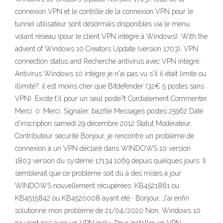
connexion VPN et le contrôle de la connexion VPN pour le
tunnel utilisateur sont désormais disponibles via le menu
volant réseau (pour le client VPN intégré à Windows). With the
advent of Windows 10 Creators Update (version 1703), VPN
connection status and Recherche antivirus avec VPN intégré;
Antivirus Windows 10 intégré je n'ai pas vu s'il il était limite ou
illimité?. il est moins cher que Bitdefender (32€ 5 postes sans
VPN). Existe t'il pour un seul poste?t Cordialement Commenter.
Merci. 0. Merci. Signaler. bazfile Messages postés 25962 Date
d'inscription samedi 29 décembre 2012 Statut Modérateur,
Contributeur sécurité Bonjour, je rencontre un problème de
connexion à un VPN déclaré dans WINDOWS 10 version
1803 version du système 17134.1069 depuis quelques jours. Il
semblerait que ce problème soit du à des mises à jour
WINDOWS nouvellement récupérées: KB4521861 ou
KB4515842 ou KB4520008 ayant été · Bonjour, J'ai enfin
solutionné mon problème de 21/04/2020 Non, Windows 10