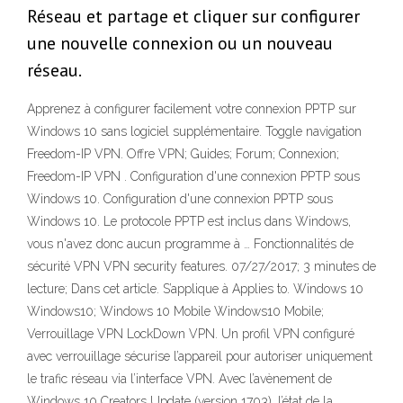
Réseau et partage et cliquer sur configurer
une nouvelle connexion ou un nouveau
réseau.
Apprenez à configurer facilement votre connexion PPTP sur
Windows 10 sans logiciel supplémentaire. Toggle navigation
Freedom-IP VPN. Offre VPN; Guides; Forum; Connexion;
Freedom-IP VPN . Configuration d'une connexion PPTP sous
Windows 10. Configuration d'une connexion PPTP sous
Windows 10. Le protocole PPTP est inclus dans Windows,
vous n'avez donc aucun programme à … Fonctionnalités de
sécurité VPN VPN security features. 07/27/2017; 3 minutes de
lecture; Dans cet article. S’applique à Applies to. Windows 10
Windows10; Windows 10 Mobile Windows10 Mobile;
Verrouillage VPN LockDown VPN. Un profil VPN configuré
avec verrouillage sécurise l’appareil pour autoriser uniquement
le trafic réseau via l’interface VPN. Avec l’avènement de
Windows 10 Creators Update (version 1703), l’état de la