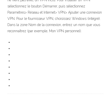
ne vient pas avec un VPN inclu. Pour installer un VPN
sélectionnez le bouton Démarrer, puis sélectionnez
Paramètres> Réseau et Internet> VPN> Ajouter une connexion
VPN. Pour le fournisseur VPN, choisissez Windows (intégré).
Dans la zone Nom de la connexion, entrez un nom que vous
reconnaîtrez (par exemple, Mon VPN personnel).