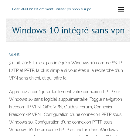
Best VPN 2021
Comment utiliser psiphon sur pc
Windows 10 intégré sans vpn
Guest
31 juil. 2018 Il n'est pas intégré à Windows 10 comme SSTP,
L2TP et PPTP, la plus simple si vous êtes à la recherche d'un
VPN sans chichi, et qui offre la
Apprenez à configurer facilement votre connexion PPTP sur
Windows 10 sans logiciel supplémentaire. Toggle navigation
Freedom-IP VPN. Offre VPN; Guides; Forum; Connexion;
Freedom-IP VPN . Configuration d'une connexion PPTP sous
Windows 10. Configuration d'une connexion PPTP sous
Windows 10. Le protocole PPTP est inclus dans Windows,